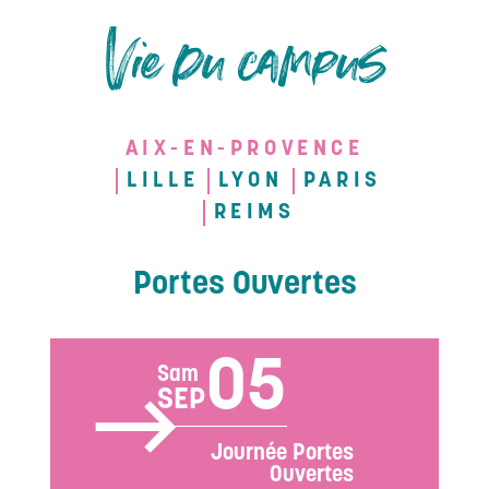
Vie du campus
AIX-EN-PROVENCE
LILLE
LYON
PARIS
REIMS
Portes Ouvertes
05
Sam
SEP
Journée Portes
Ouvertes