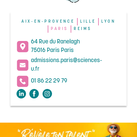
AIX-EN-PROVENCE
LILLE
LYON
PARIS
REIMS
64 Rue du Ranelagh
75016 Paris Paris
admissions.paris@sciences-
u.fr
01 86 22 29 79