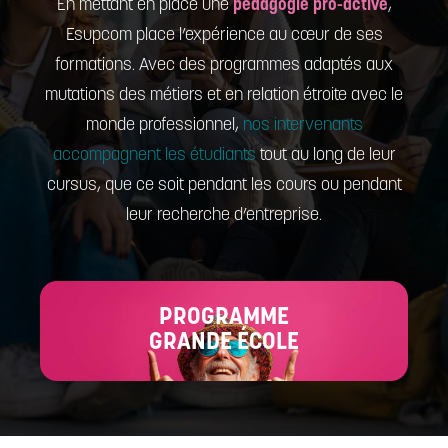
En mettant en place une
pédagogie pro-active
,
Esupcom place l’expérience au cœur de ses
formations. Avec des programmes adaptés aux
mutations des métiers et en relation étroite avec le
monde professionnel,
nos intervenants
accompagnent les étudiants
tout au long de leur
cursus, que ce soit pendant les cours ou pendant
leur recherche d’entreprise.
PROGRAMME
GRANDE ÉCOLE