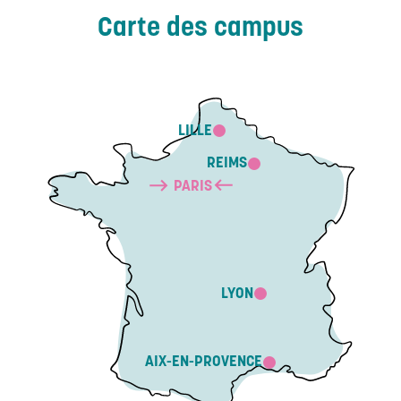
Carte des campus
LILLE
REIMS
PARIS
LYON
AIX-EN-PROVENCE